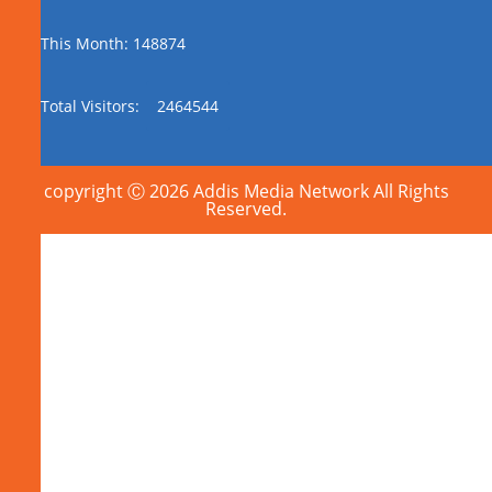
This Month: 148874
Total Visitors:
2464544
copyright Ⓒ 2026 Addis Media Network All Rights
Reserved.