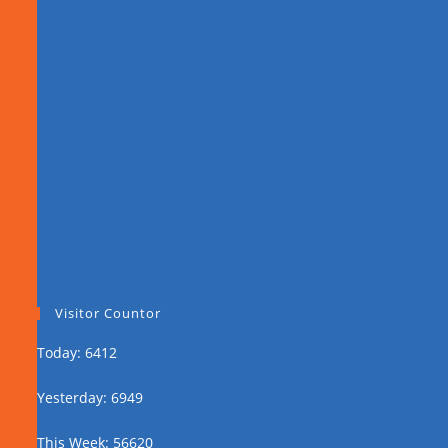
Visitor Countor
Today: 6412
Yesterday: 6949
This Week: 56620