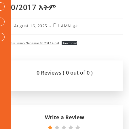
10/2017 እትም
August 16, 2025
AMN ቋት
Addis Lissan Nehassie 10 2017 Final
Download
0 Reviews ( 0 out of 0 )
Write a Review