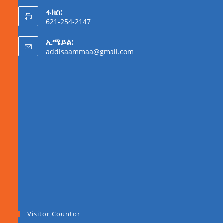
ፋክስ:
621-254-2147
ኢሜይል:
addisaammaa@gmail.com
Visitor Countor