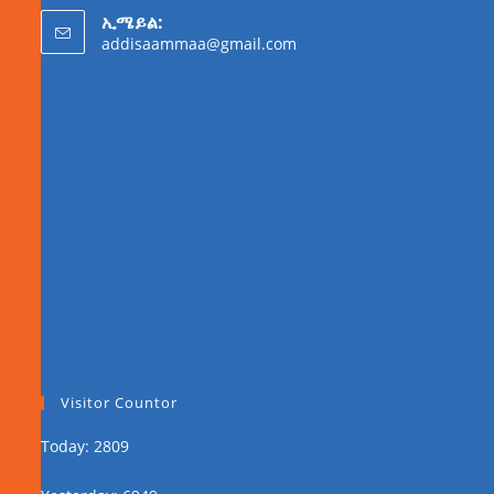
ኢሜይል:
addisaammaa@gmail.com
Visitor Countor
Today: 2809