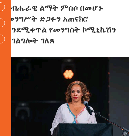
የብሔራዊ ልማት ምሰሶ በመሆኑ
መንግሥት ድጋፉን አጠናክሮ
እንደሚቀጥል የመንግስት ኮሚኒኬሽን
አገልግሎት ገለጸ