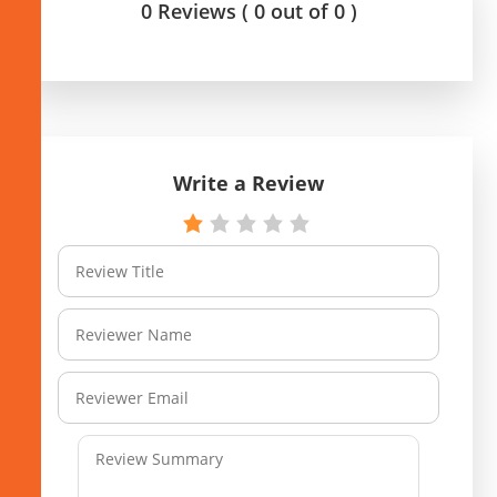
0 Reviews ( 0 out of 0 )
Write a Review