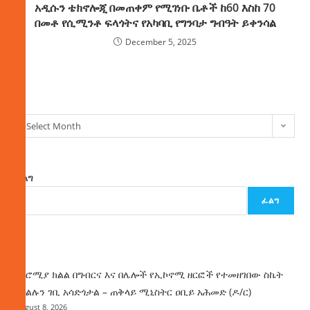
አዲሱን ቴክኖሎጂ በመጠቀም የሚገነቡ ቤቶች ከ60 እስከ 70
በመቶ የሲሚንቶ ፍላጎትና የአካባቢ የግንባታ ግብዓት ይቀንሳል
December 5, 2025
ክምችት
Select Month
ፈልግ
ፈልግ
ዜና
በኦሮሚያ ክልል በግብርና እና በሌሎች የኢኮኖሚ ዘርፎች የተመዘገበው ስኬት
የክልሉን ገቢ አሳድጎታል – ጠቅላይ ሚኒስትር ዐቢይ አሕመድ (ዶ/ር)
August 8, 2026