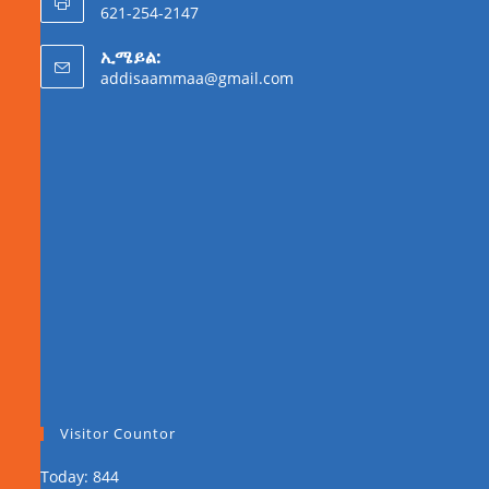
621-254-2147
ኢሜይል:
addisaammaa@gmail.com
Visitor Countor
Today: 844