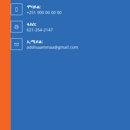
ሞባይል:
+251 900 00 00 00
ፋክስ:
621-254-2147
ኢሜይል:
addisaammaa@gmail.com