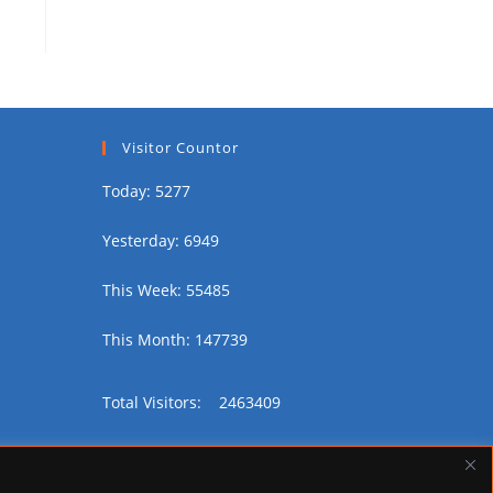
Visitor Countor
Today: 5277
Yesterday: 6949
This Week: 55485
This Month: 147739
Total Visitors:
2463409