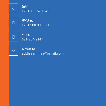
ስልክ:
+251 11 157 1345
ሞባይል:
+251 900 00 00 00
ፋክስ:
621-254-2147
ኢሜይል:
addisaammaa@gmail.com