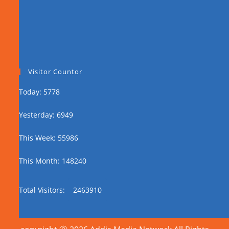
Visitor Countor
Today: 5778
Yesterday: 6949
This Week: 55986
This Month: 148240
Total Visitors:
2463910