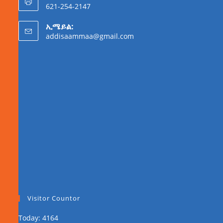
621-254-2147
ኢሜይል:
addisaammaa@gmail.com
Visitor Countor
Today: 4164