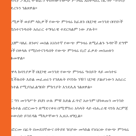
ማሻሻያ ፖሊሲ ትግበራን ተከትሎ የውጭ ምንዛሬ አስተዳደር ስርዓት ማሻሻያ
መደረጉን ገልጸዋል፡፡
አልሚዎች ወይም ላኪዎች የውጭ ምንዛሬ ከፈለጉ በህጋዊ መንገድ በባንኮች
የሚስተናገዱበት አሰራር ተግባራዊ ተደርጓልም ነው ያሉት፡፡
ከዚህም ባለፈ ለጉዞና መሰል አነስተኛ የውጭ ምንዛሬ ለሚፈልጉ ጉዳዮች ደግሞ
ዜጎች በቀላሉ የሚስተናገዱበት የውጭ ምንዛሬ ቢሮ ፈቃድ መሰጠቱን
ጠቁመዋል፡፡
የሀዋላ ኩባንያዎች በህጋዊ መንገድ የውጭ ምንዛሬ ግብይት ላይ መሳተፍ
የሚችሉበት እድል መፈጠሩን የገለጹት የባንኩ ገዥ፤ ህጋዊ ያልሆነውን አሰራር
መከተል የሚያስፈልግበት ምክንያት እንደሌለ ገልጸዋል፡፡
ነገር ግን መንግሥት ይህን ሁሉ ምቹ እድል ፈጥሮ አሁንም ህገወጡን መንገድ
በመከተል ሪፎርሙን ለማደናቀፍ በሚሞክሩ አካላት ላይ ብሔራዊ ባንክ እርምጃ
ለመውሰድ ይገደዳል ማለታቸውን ኢዜአ ዘግቧል፡፡
ከሪፎርሙ በፊት በመደበኛውና በትይዩ ገበያው መካከል የነበረው የውጭ ምንዛሬ