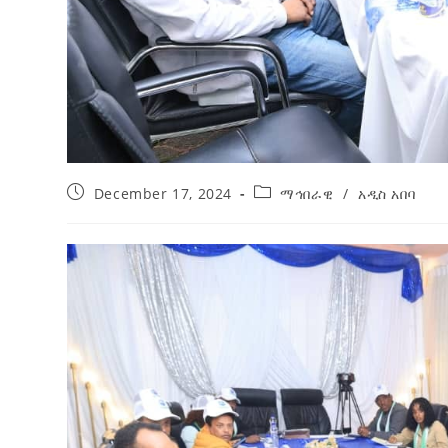
December 17, 2024
ማኅበራዊ
/
አዲስ አበባ