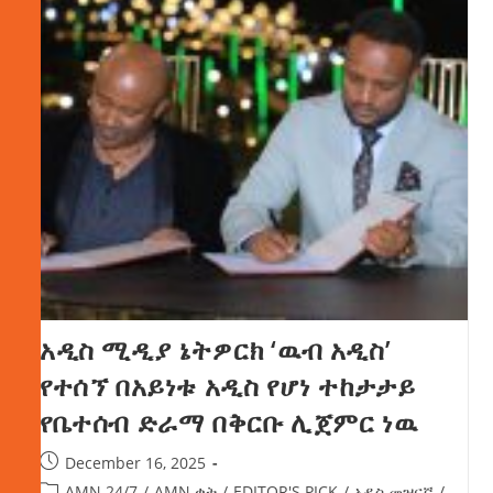
አዲስ ሚዲያ ኔትዎርክ ‘ዉብ አዲስ’
የተሰኘ በአይነቱ አዲስ የሆነ ተከታታይ
የቤተሰብ ድራማ በቅርቡ ሊጀምር ነዉ
December 16, 2025
AMN 24/7
/
AMN ቋት
/
EDITOR'S PICK
/
አዲስ መዝናኛ
/