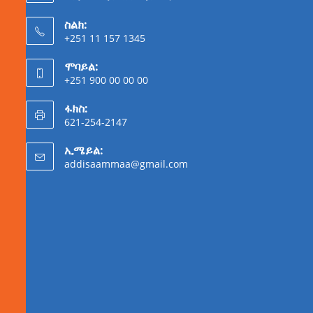
ስልክ:
+251 11 157 1345
ሞባይል:
+251 900 00 00 00
ፋክስ:
621-254-2147
ኢሜይል:
addisaammaa@gmail.com