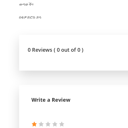
ወጣቶች፡፡
በቴዎድሮስ ይሳ
0 Reviews ( 0 out of 0 )
Write a Review