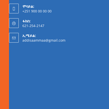
ሞባይል:
+251 900 00 00 00
ፋክስ:
621-254-2147
ኢሜይል:
addisaammaa@gmail.com