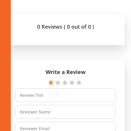
0 Reviews ( 0 out of 0 )
Write a Review