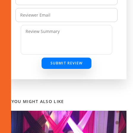
SUBMIT REVIEW
YOU MIGHT ALSO LIKE