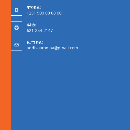
ሞባይል:
+251 900 00 00 00
ፋክስ:
621-254-2147
ኢሜይል:
addisaammaa@gmail.com