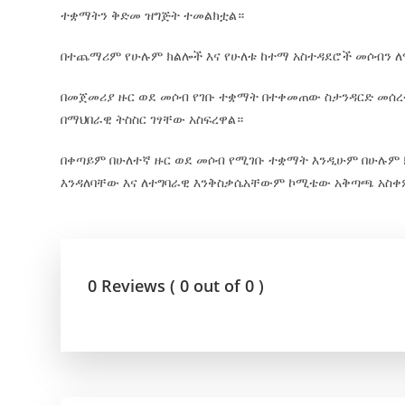
ተቋማትን ቅድመ ዝግጅት ተመልክቷል።
በተጨማሪም የሁሉም ክልሎች እና የሁለቱ ከተማ አስተዳደሮች መሶብን ለ
በመጀመሪያ ዙር ወደ መሶብ የገቡ ተቋማት በተቀመጠው ስታንዳርድ መሰረ
በማህበራዊ ትስስር ገፃቸው አስፍረዋል።
በቀጣይም በሁለተኛ ዙር ወደ መሶብ የሚገቡ ተቋማት እንዲሁም በሁሉም 
እንዳለባቸው እና ለተግባራዊ እንቅስቃሴአቸውም ኮሚቴው አቅጣጫ አስ
0 Reviews ( 0 out of 0 )