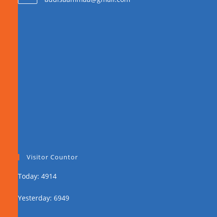
Visitor Countor
Today: 4914
Yesterday: 6949