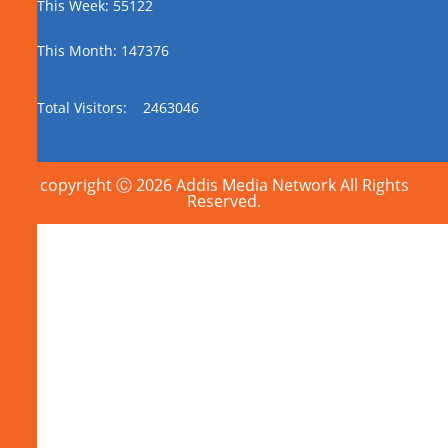
This Week: 55122
This Month: 147376
Total Visitors:
2463046
copyright Ⓒ 2026 Addis Media Network All Rights
Reserved.