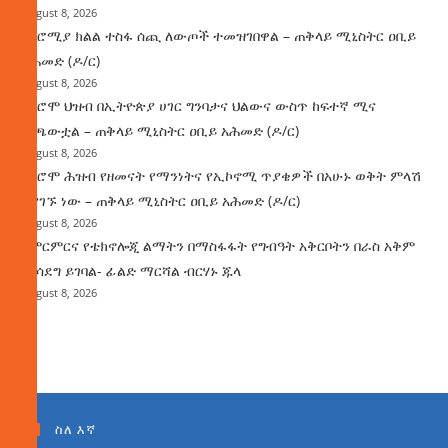
August 8, 2026
በኦሮሚያ ክልል ተስፋ ሰጪ ለውጦች ተመዝገበዋል – ጠቅላይ ሚኒስትር ዐቢይ
አሕመድ (ዶ/ር)
August 8, 2026
የኦሮሞ ህዝብ በኢትዮጵያ ሀገር ግንባታና ህልውና ውስጥ ከፍተኛ ሚና
ተጫውቷል – ጠቅላይ ሚኒስትር ዐቢይ አሕመድ (ዶ/ር)
August 8, 2026
የኦሮሞ ሕዝብ የዘመናት የማንነትና የኢኮኖሚ ጥያቄዎች በአሁኑ ወቅት ምላሽ
እያገኙ ነው – ጠቅላይ ሚኒስትር ዐቢይ አሕመድ (ዶ/ር)
August 8, 2026
የምርምርና የቴክኖሎጂ ልማትን በማስፋፋት የግብዓት አቅርቦትን በራስ አቅም
ማሳደግ ይገባል- ፊልድ ማርሻል ብርሃኑ ጁላ
August 8, 2026
ስለ እኛ