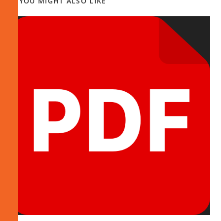
YOU MIGHT ALSO LIKE