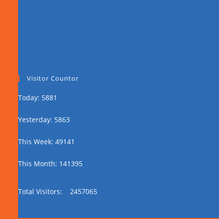
Visitor Countor
Today: 5881
Yesterday: 5863
This Week: 49141
This Month: 141395
Total Visitors:
2457065