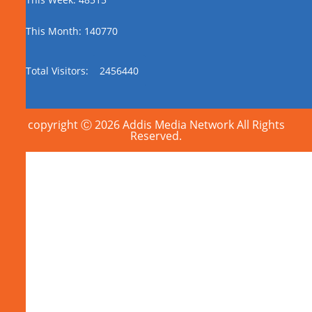
This Month: 140770
Total Visitors:
2456440
copyright Ⓒ 2026 Addis Media Network All Rights
Reserved.