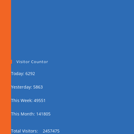
Visitor Countor
Today: 6292
Yesterday: 5863
This Week: 49551
This Month: 141805
Total Visitors:
2457475