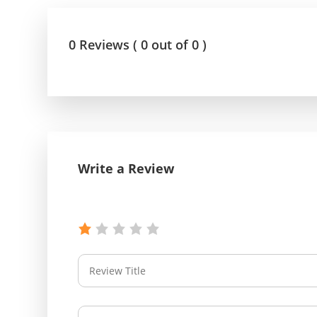
0 Reviews ( 0 out of 0 )
Write a Review