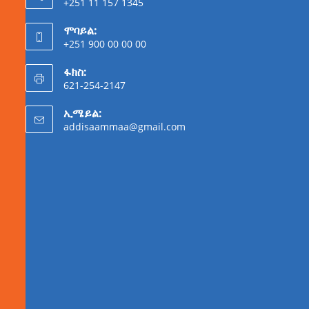
+251 11 157 1345
ሞባይል:
+251 900 00 00 00
ፋክስ:
621-254-2147
ኢሜይል:
addisaammaa@gmail.com