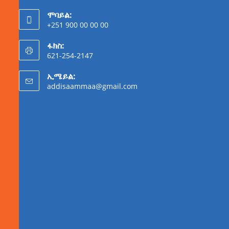
ሞባይል:
+251 900 00 00 00
ፋክስ:
621-254-2147
ኢሜይል:
addisaammaa@gmail.com