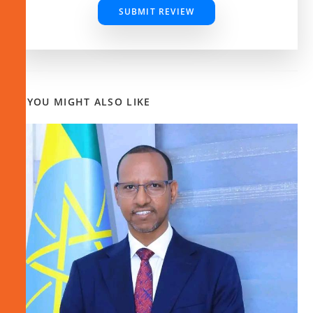
SUBMIT REVIEW
YOU MIGHT ALSO LIKE