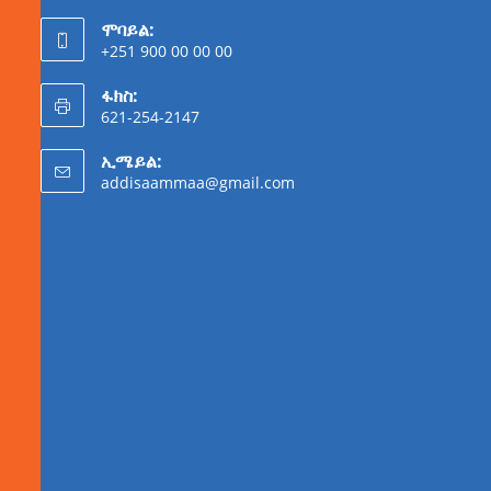
ሞባይል:
+251 900 00 00 00
ፋክስ:
621-254-2147
ኢሜይል:
addisaammaa@gmail.com