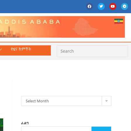
የዜና ክምችት
ክምችት
Select Month
ፈልግ