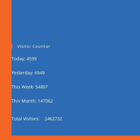
Visitor Countor
Today: 4599
Yesterday: 6949
This Week: 54807
This Month: 147062
Total Visitors:
2462732