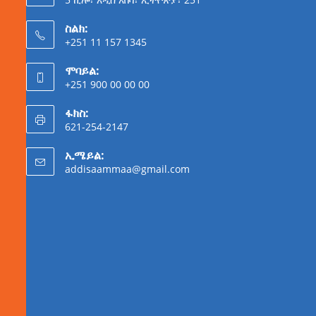
ስልክ:
+251 11 157 1345
ሞባይል:
+251 900 00 00 00
ፋክስ:
621-254-2147
ኢሜይል:
addisaammaa@gmail.com