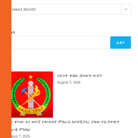
Select Month
ፈልግ
ፈልግ
ዜና
ጦርነት ቀለቡ ሕገወጥ ቡድን
August 7, 2026
ወደ ዋናው እና ወሳኙ የውይይት ምዕራፍ እየተሸጋገረ ያለው የኢትዮጵያ
ሀገራዊ ምክክር
August 7, 2026