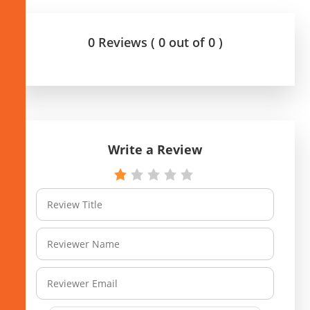
0 Reviews ( 0 out of 0 )
Write a Review