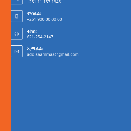
+251 11 157 1345
ሞባይል:
+251 900 00 00 00
ፋክስ:
621-254-2147
ኢሜይል:
addisaammaa@gmail.com