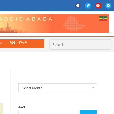
የዜና ክምችት
ክምችት
Select Month
ፈልግ