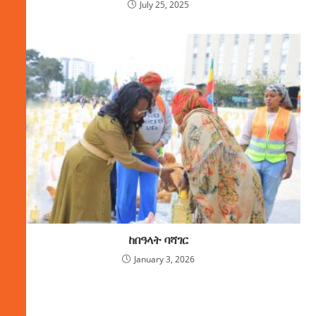
July 25, 2025
ከበዓላት ባሻገር
January 3, 2026
ክምችት