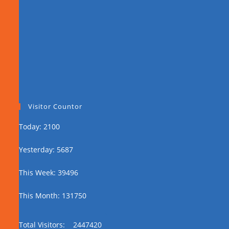
Visitor Countor
Today: 2100
Yesterday: 5687
This Week: 39496
This Month: 131750
Total Visitors:
2447420