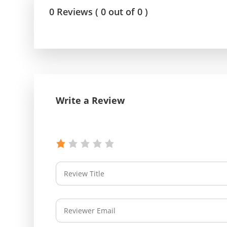
0 Reviews ( 0 out of 0 )
Write a Review