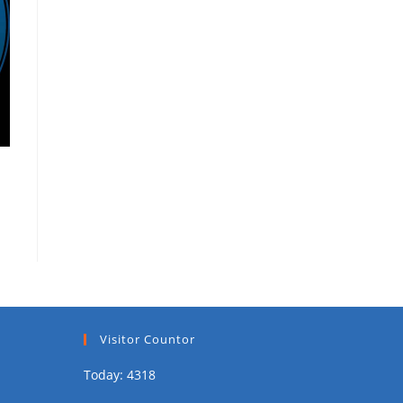
Visitor Countor
Today: 4318