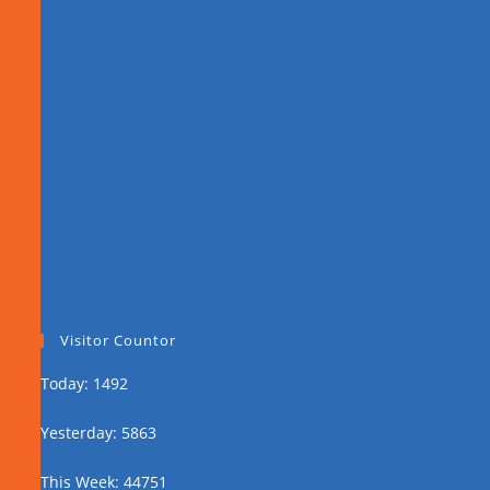
Visitor Countor
Today: 1492
Yesterday: 5863
This Week: 44751