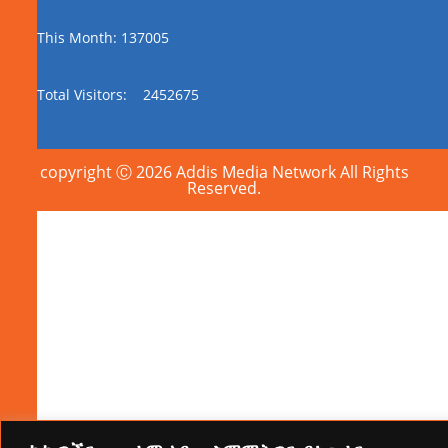
This Month: 137005
Total Visitors:
2452675
copyright Ⓒ 2026 Addis Media Network All Rights
Reserved.