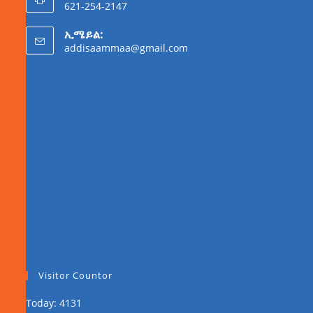
621-254-2147
ኢሜይል:
addisaammaa@gmail.com
Visitor Countor
Today: 4131