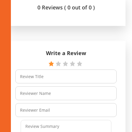
0 Reviews ( 0 out of 0 )
Write a Review