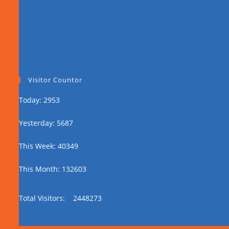
Visitor Countor
Today: 2953
Yesterday: 5687
This Week: 40349
This Month: 132603
Total Visitors:
2448273