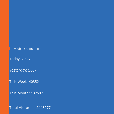
Visitor Countor
Today: 2956
Yesterday: 5687
This Week: 40352
This Month: 132607
Total Visitors:
2448277