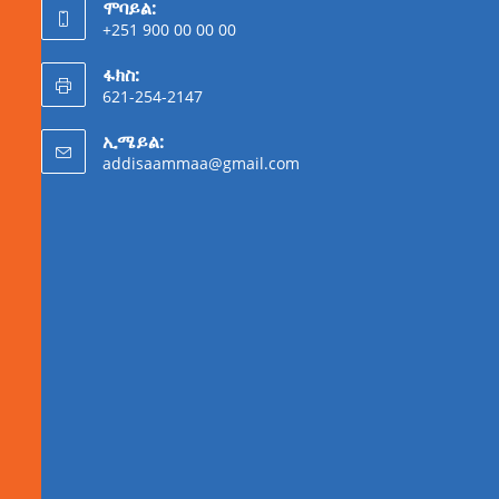
ሞባይል:
+251 900 00 00 00
ፋክስ:
621-254-2147
ኢሜይል:
addisaammaa@gmail.com