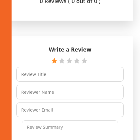
0 Reviews ( 0 out of 0 )
Write a Review