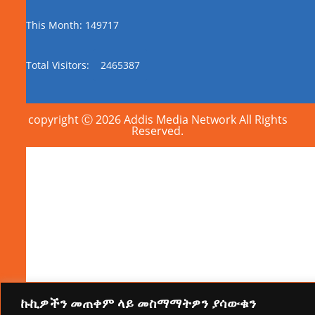
This Month: 149717
Total Visitors:
2465387
copyright Ⓒ 2026 Addis Media Network All Rights
Reserved.
ኩኪዎችን መጠቀም ላይ መስማማትዎን ያሳውቁን