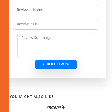
SUBMIT REVIEW
YOU MIGHT ALSO LIKE
የጓሮፀጋዎች