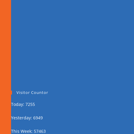
Visitor Countor
Today: 7255
Yesterday: 6949
This Week: 57463