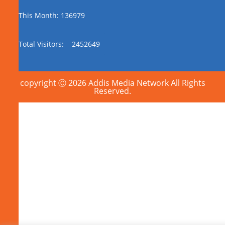
This Month: 136979
Total Visitors:
2452649
copyright Ⓒ 2026 Addis Media Network All Rights
Reserved.