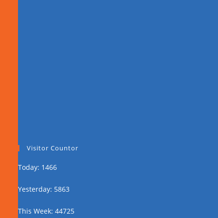
Visitor Countor
Today: 1466
Yesterday: 5863
This Week: 44725