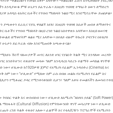
ካኝነት ማህበረሰቡን የመሄስ አቅም አላቸው። ማህበረሰቡ ራሱን እንዲመለከት ያደርጋሉ፡
ን እንዲያውቁ ምቹ ሁኔታን ይፈጥራሉ። እነዚህን ጥበባዊ ተግባራት ዕውን ለማድረግ
ዲናዋ አዳዲስ ቴአትር ቤቶችና የጥበብ ማዕከላት ጉልህ ሚና እንደሚኖራቸው ይጠበቃል፡፡
 ያጫወተን ደራሲና ሃያሲ ዋለልኝ አየለ፣ እነዚህን ጥበባዊ እሴቶች ጠብቆ ለማቆየትና
ር ቤቶችና የጥበብ ማዕከላት በዚህ ረገድ ጉልህ አስተዋጽኦ አላቸው፡፡ እነዚህ ዘመናዊ
ለትውልድ ለማቆየትም ቁልፍ ሚና አላቸው። በተለይ ብዙም ትኩረት ያላገኙና በተለያዩ
ምቹ ሁኔታን ይፈጥራሉ ብሎ እንደሚጠብቅ አጫውቶናል፡፡
የሚከይኑ ኹነኛ ባለሙያዎች መኖር ለአንድ ሀገር ሃያልነት ትልቅ ሚና እንዳለው መረዳት
ያል ሀገር እንድትሆንና ተጽዕኖዋ መላው ዓለም እንዲዳረስ ካደረጉ ተቋማት መካከል ዋነኞቹ
 ነው፡፡ ሆሊውድ ከ1920ዎቹ ጀምሮ የአሜሪካ የፊልም ኢንዱስትሪ (Cinema) እና
ቅ ስም ነው። “ሆሊውድ” የሚለው ስም ራሱ በብዙ መልኩ የአሜሪካን የፊልም እና
ሚሊዮን የሚቆጠር ዶላር የሚንቀሳቀስበት ሲሆን፣ ዓለም አቀፍ ተመልካችን ለመሳብ የተ
ትስስር ጥልቅ እና ውስብስብ ነው። ሆሊውድ ለአሜሪካ “ለስላሳ ኃይል” (Soft Power
 ማስፋፋት (Cultural Diffusion) የምትከውንበት ዋነኛ መሳሪያዋ ነው። ሆሊውድ
ማሰራጨት ረገድ ትልቅ ተጽዕኖ አለው። ፊልሞች እና የቴሌቪዥን ፕሮግራሞች የአሜሪካን