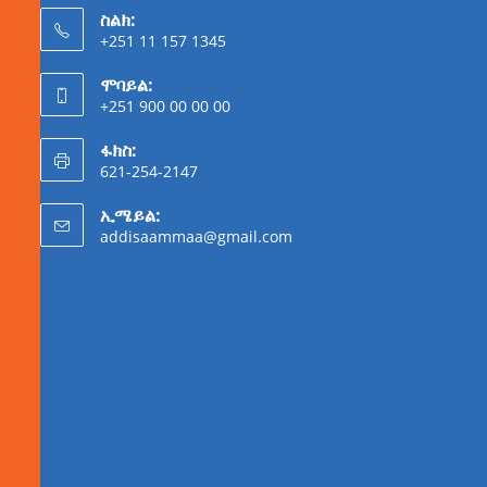
ስልክ:
+251 11 157 1345
ሞባይል:
+251 900 00 00 00
ፋክስ:
621-254-2147
ኢሜይል:
addisaammaa@gmail.com