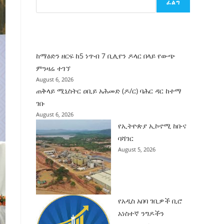
ፈልግ
ሰት
ገንባት
ዜና
ከማዕድን ዘርፍ ከ5 ነጥብ 7 ቢሊየን ዶላር በላይ የውጭ
ምንዛሬ ተገኘ
August 6, 2026
ጠቅላይ ሚኒስትር ዐቢይ አሕመድ (ዶ/ር) ባሕር ዳር ከተማ
ገቡ
August 6, 2026
የኢትዮጵያ ኢኮኖሚ ከቡና
ባሻገር
August 5, 2026
የአዲስ አበባ ገቢዎች ቢሮ
አነስተኛ ንግዶችን