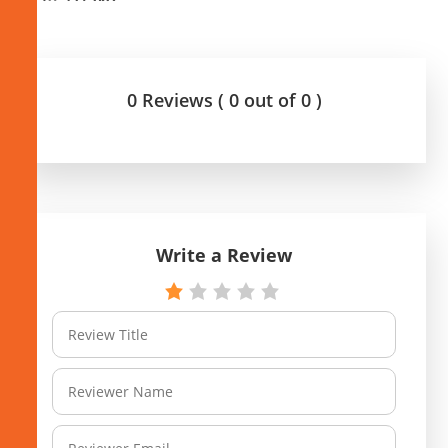
0 Reviews ( 0 out of 0 )
Write a Review