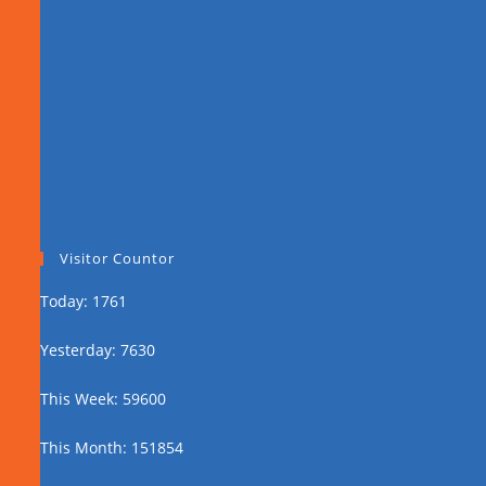
Visitor Countor
Today: 1761
Yesterday: 7630
This Week: 59600
This Month: 151854