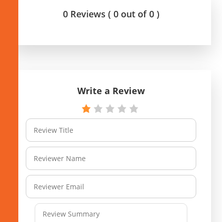
0 Reviews ( 0 out of 0 )
Write a Review