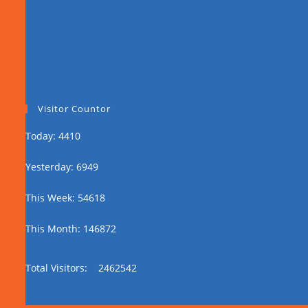
Visitor Countor
Today: 4410
Yesterday: 6949
This Week: 54618
This Month: 146872
Total Visitors:
2462542