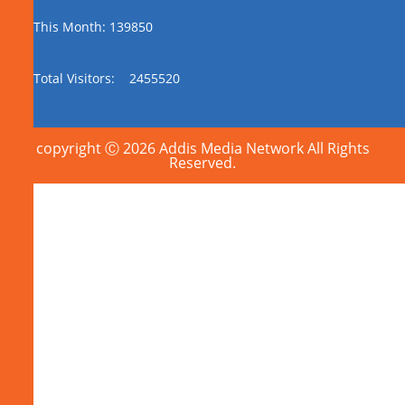
This Month: 139850
Total Visitors:
2455520
copyright Ⓒ 2026 Addis Media Network All Rights
Reserved.