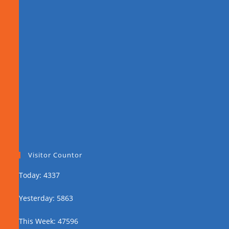
Visitor Countor
Today: 4337
Yesterday: 5863
This Week: 47596