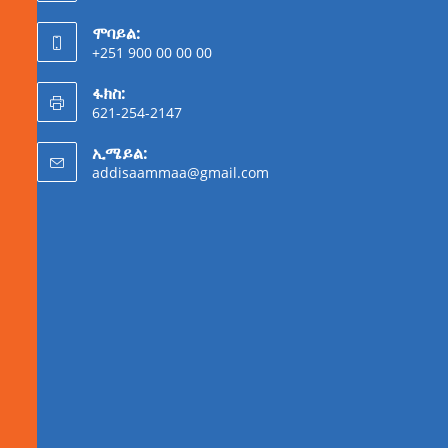
ሞባይል:
+251 900 00 00 00
ፋክስ:
621-254-2147
ኢሜይል:
addisaammaa@gmail.com