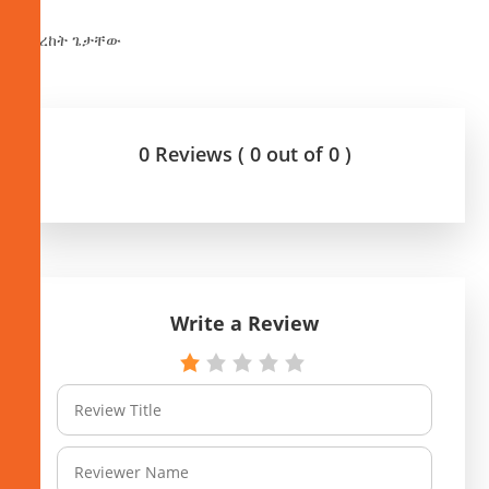
በበረከት ጌታቸው
0 Reviews ( 0 out of 0 )
Write a Review