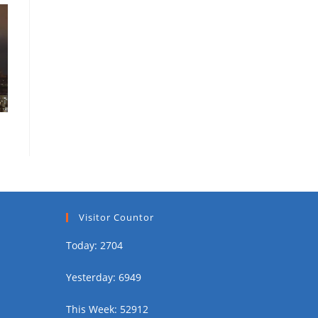
Visitor Countor
Today: 2704
Yesterday: 6949
This Week: 52912